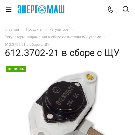
Главная
Продукты
Регуляторы
Регуляторы напряжения в сборе со щеточными узлами
612.3702-21 в сборе с ЩУ
612.3702-21 в сборе с ЩУ
НОВИНКА