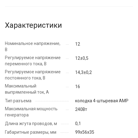
Характеристики
Номинальное напряжение,
12
В
Регулируемое напряжение
12±0,5
переменного тока, В
Регулируемое напряжение
14,3±0,2
постоянного тока, В
Максимальный
16
выпрямленный ток, А
Тип разъема
колодка 4-штыревая AMP
Максимальная мощность
240Вт
генератора
Длина жгута проводов, м
0,1
Габаритные размеры, мм
99х56х35