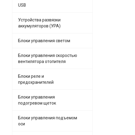
USB
Устройства развязки
аккумуляторов (УРА)
Блоки управления светом
Блоки управления скоростью
вентилятора отопителя
Блоки реле и
предохранителей
Блоки управления
подогревом щеток
Блоки управления подъемом
оси