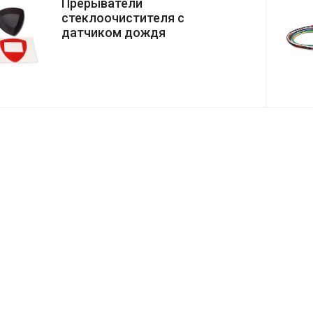
Прерыватели
стеклоочистителя с
датчиком дождя