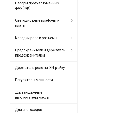
Наборы противотуманных
фар (ПФ)
Светодиодные плафоны и
платы
Колодки реле и разъемы
Предохранители и держатели
предохранителей
Держатель реле на DIN-рейку
Регуляторы мощности
Дистанционные
выключатели массы
Для снегоходов