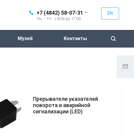
+7 (4842) 58-07-31
EN
.
Пн. – Пт.: с 8:00 до 17:00
Музей
Контакты
Прерыватели указателей
поворота и аварийной
сигнализации (LED)