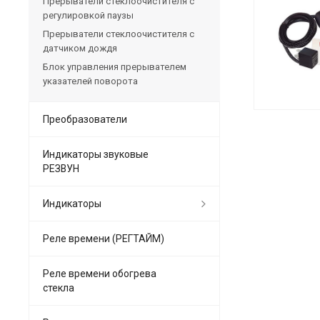
Прерыватели стеклоочистителя с
регулировкой паузы
Прерыватели стеклоочистителя с
датчиком дождя
Блок управления прерывателем
указателей поворота
Преобразователи
Индикаторы звуковые
РЕЗВУН
Индикаторы
Реле времени (РЕГТАЙМ)
Реле времени обогрева
стекла