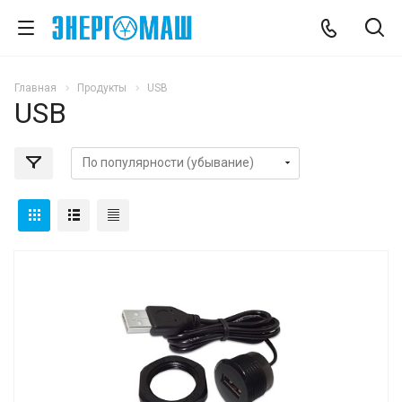
Главная
Продукты
USB
USB