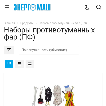
Главная
Продукты
Наборы противотуманных фар (ПФ)
Наборы противотуманных
фар (ПФ)