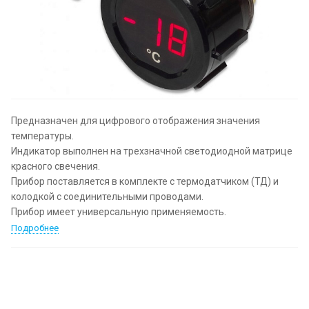
Предназначен для цифрового отображения значения
температуры.
Индикатор выполнен на трехзначной светодиодной матрице
красного свечения.
Прибор поставляется в комплекте с термодатчиком (ТД) и
колодкой с соединительными проводами.
Прибор имеет универсальную применяемость.
Подробнее