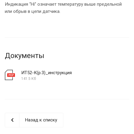
Индикация “Hi” означает температуру выше предельной
или обрыв в цепи датчика.
Документы
ИТ52-К(р.3)_инструкция
141.5 Кб
Назад к списку