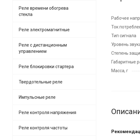
Реле времени обогрева
стекла
Рабочее напр
Ток потреблен
Реле электромагнитные
Тип сигнала
Уровень звук
Реле с дистанционным
управлением
Степень защ
Габаритные р
Реле блокировки стартера
Масса, г
Твердотельные реле
Импульсные реле
Описан
Реле контроля напряжения
Реле контроля частоты
Рекомендац