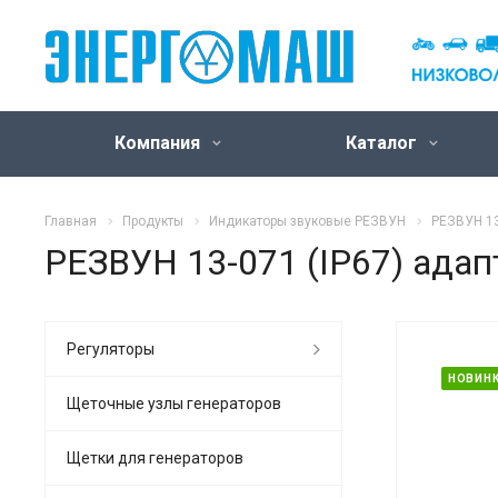
Компания
Каталог
Главная
Продукты
Индикаторы звуковые РЕЗВУН
РЕЗВУН 13
РЕЗВУН 13-071 (IP67) ада
Регуляторы
НОВИН
Щеточные узлы генераторов
Щетки для генераторов