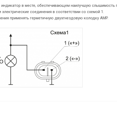
 индикатор в месте, обеспечивающем наилучшую слышимость п
 электрические соединения в соответствии со схемой 1.
ения применять герметичную двухгнездовую колодку AMP.