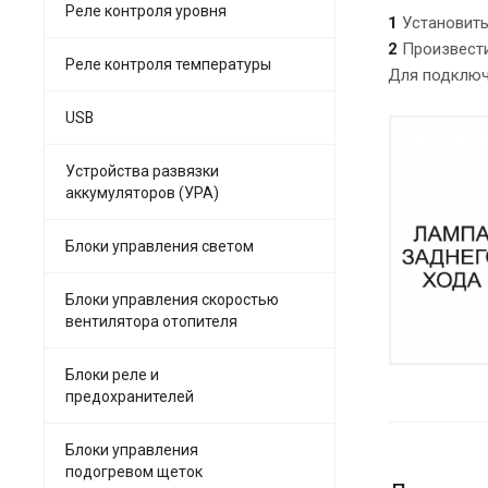
Реле контроля уровня
1
Установить
2
Произвести
Реле контроля температуры
Для подключ
USB
Устройства развязки
аккумуляторов (УРА)
Блоки управления светом
Блоки управления скоростью
вентилятора отопителя
Блоки реле и
предохранителей
Блоки управления
подогревом щеток