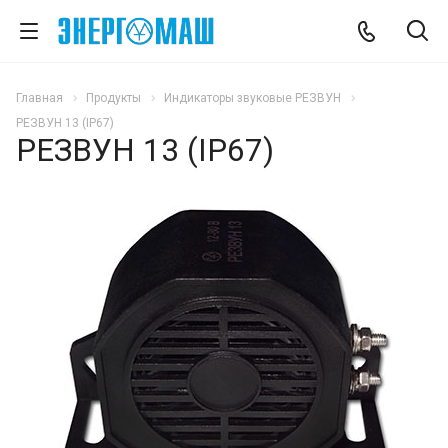
Главная
Продукты
Индикаторы звуковые РЕЗВУН
РЕЗВУН 13 (IP67)
РЕЗВУН 13 (IP67)