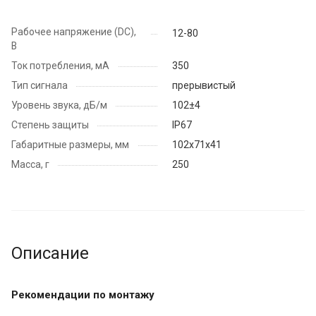
Рабочее напряжение (DC),
12-80
В
Ток потребления, мА
350
Тип сигнала
прерывистый
Уровень звука, дБ/м
102±4
Степень защиты
IP67
Габаритные размеры, мм
102х71х41
Масса, г
250
Описание
Рекомендации по монтажу