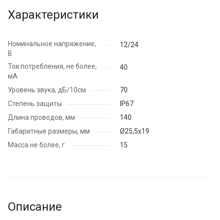
Характеристики
Номинальное напряжение,
12/24
В
Ток потребления, не более,
40
мА
Уровень звука, дБ/10см
70
Степень защиты
IP67
Длина проводов, мм
140
Габаритные размеры, мм
Ø25,5х19
Масса не более, г
15
Описание