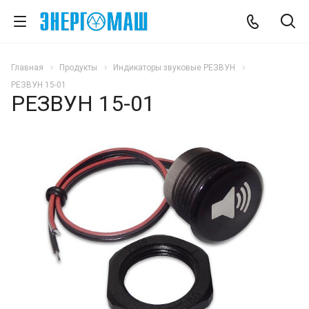
Главная
Продукты
Индикаторы звуковые РЕЗВУН
РЕЗВУН 15-01
РЕЗВУН 15-01