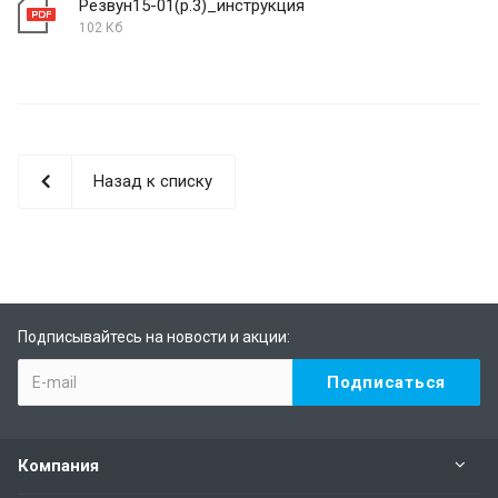
Резвун15-01(р.3)_инструкция
102 Кб
Назад к списку
Подписывайтесь на новости и акции:
Компания