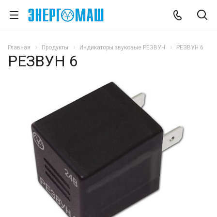
Главная
Продукты
Индикаторы звуковые РЕЗВУН
РЕЗВУН 6
РЕЗВУН 6