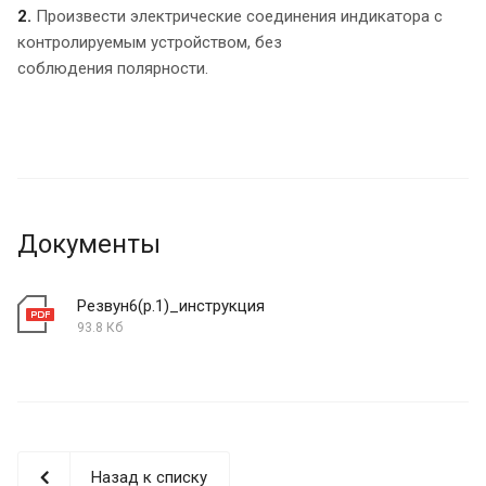
2.
Произвести электрические со­единения индикатора с
контролируемым устройством, без
соблюдения полярности.
Документы
Резвун6(р.1)_инструкция
93.8 Кб
Назад к списку