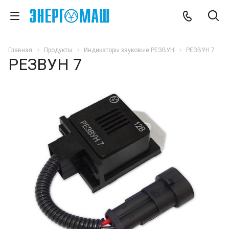
Главная
Продукты
Индикаторы звуковые РЕЗВУН
РЕЗВУН 7
РЕЗВУН 7