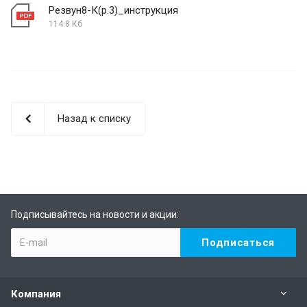
Резвун8-К(р.3)_инструкция
114.8 Кб
Назад к списку
Подписывайтесь на новости и акции:
Компания