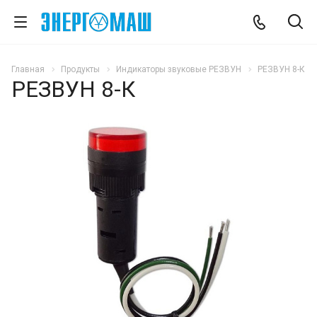
Главная
Продукты
Индикаторы звуковые РЕЗВУН
РЕЗВУН 8-К
РЕЗВУН 8-К