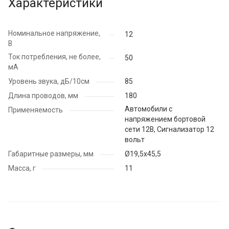
Характеристики
Номинальное напряжение,
12
В
Ток потребления, не более,
50
мА
Уровень звука, дБ/10см
85
Длина проводов, мм
180
Автомобили с
Применяемость
напряжением бортовой
сети 12В, Сигнализатор 12
вольт
Габаритные размеры, мм
Ø19,5х45,5
Масса, г
11