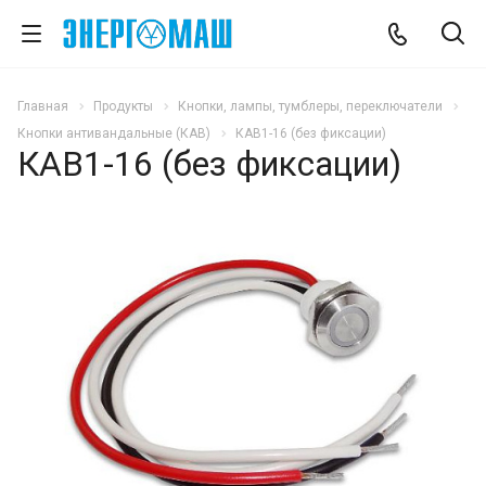
Главная
Продукты
Кнопки, лампы, тумблеры, переключатели
Кнопки антивандальные (КАВ)
КАВ1-16 (без фиксации)
КАВ1-16 (без фиксации)