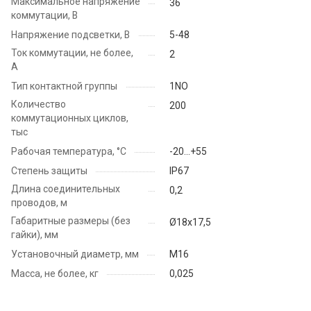
Максимальное напряжение
36
коммутации, В
Напряжение подсветки, В
5-48
Ток коммутации, не более,
2
А
Тип контактной группы
1NO
Количество
200
коммутационных циклов,
тыс
Рабочая температура, °C
-20...+55
Степень защиты
IP67
Длина соединительных
0,2
проводов, м
Габаритные размеры (без
Ø18х17,5
гайки), мм
Установочный диаметр, мм
М16
Масса, не более, кг
0,025