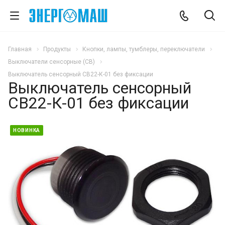
Главная
Продукты
Кнопки, лампы, тумблеры, переключатели
Выключатели сенсорные (СВ)
Выключатель сенсорный СВ22-К-01 без фиксации
Выключатель сенсорный
СВ22-К-01 без фиксации
НОВИНКА