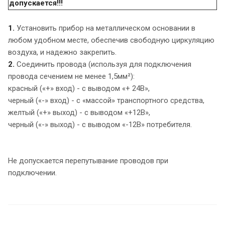
допускается!!!
1.
Установить прибор на металлическом основании в
любом удобном месте, обеспечив свободную циркуляцию
воздуха, и надежно закрепить.
2.
Соединить провода (используя для подключения
провода сечением не менее 1,5мм²):
красный («+» вход) - с выводом «+ 24В»,
черный («-» вход) - с «массой» транспортного средства,
желтый («+» выход) - с выводом «+12В»,
черный («-» выход) - с выводом «-12В» потребителя.
Не допускается перепутывание проводов при
подключении.