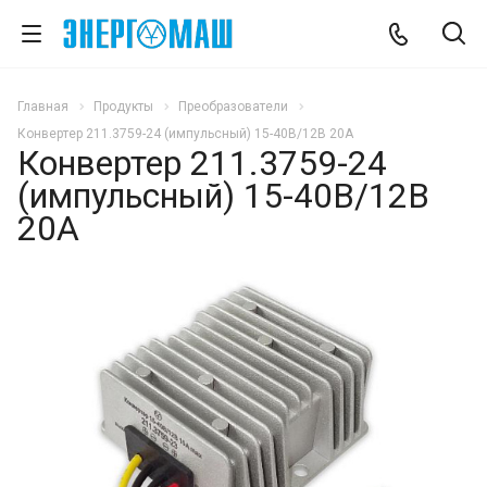
Главная
Продукты
Преобразователи
Конвертер 211.3759-24 (импульсный) 15-40В/12В 20А
Конвертер 211.3759-24
(импульсный) 15-40В/12В
20А