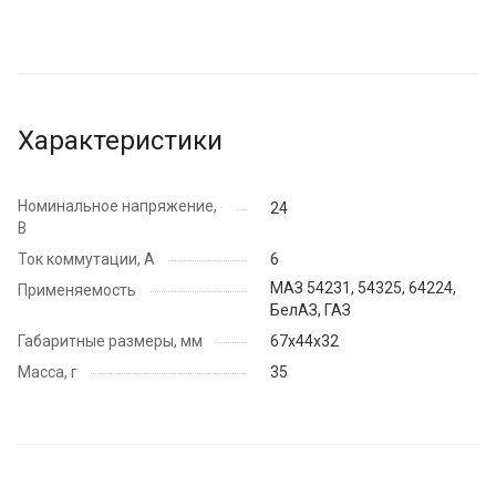
Характеристики
Номинальное напряжение,
24
В
Ток коммутации, А
6
МАЗ 54231, 54325, 64224,
Применяемость
БелАЗ, ГАЗ
Габаритные размеры, мм
67х44х32
Масса, г
35