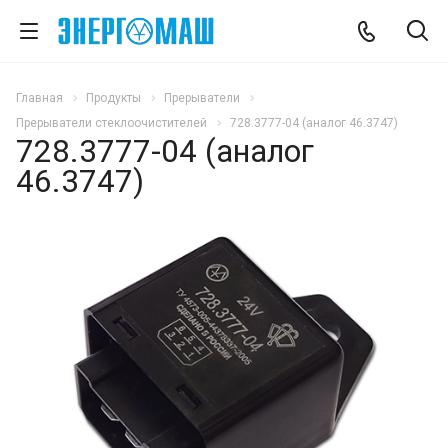
Главная
Продукты
Прерыватели
Прерыватели стеклоочистителей
728.3777-04 (аналог 46.3747)
728.3777-04 (аналог
46.3747)