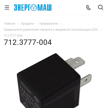
Главная
Продукты
Прерыватели
Прерыватели указателей поворота и аварийной сигнализации (LED)
712.3777-004
712.3777-004