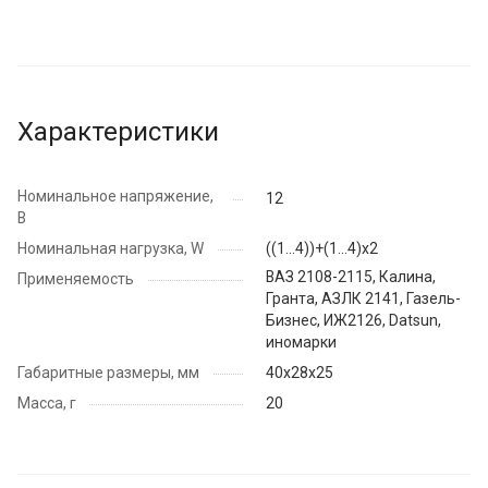
Характеристики
Номинальное напряжение,
12
В
Номинальная нагрузка, W
((1...4))+(1...4)х2
ВАЗ 2108-2115, Калина,
Применяемость
Гранта, АЗЛК 2141, Газель-
Бизнес, ИЖ2126, Datsun,
иномарки
Габаритные размеры, мм
40х28х25
Масса, г
20