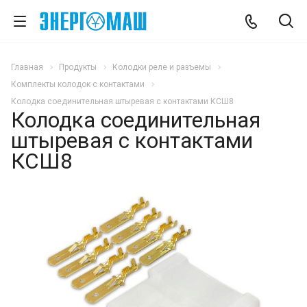
Главная
Продукты
Колодки реле и разъемы
Комплекты колодок с контактами
Колодка соединительная штыревая с контактами КСШ8
Колодка соединительная
штыревая с контактами
КСШ8