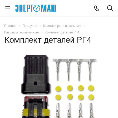
Главная
Продукты
Колодки реле и разъемы
Разъемы герметичные
Комплект деталей РГ4
Комплект деталей РГ4