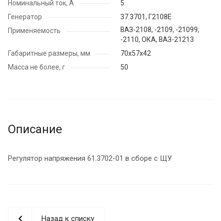
Номинальный ток, А
5
Генератор
37.3701, Г2108Е
ВАЗ-2108, -2109, -21099,
Применяемость
-2110, ОКА, ВАЗ-21213
Габаритные размеры, мм
70х57х42
Масса не более, г
50
Описание
Регулятор напряжения 61.3702-01 в сборе с ЩУ
Назад к списку