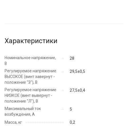
Характеристики
Номинальное напряжение,
28
В
Регулируемое напряжение
29,5±0,5
ВЫСОКОЕ (винт завернут -
положение "З"), В
Регулируемое напряжение
27,5±0,4
НИЗКОЕ (винт вывернут -
положение "Л"), В
Максимальный ток
5
возбуждения, А
Масса, кг
0,2