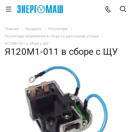
Главная
Продукты
Регуляторы
Регуляторы напряжения в сборе со щеточными узлами
Я120М1-011 в сборе с ЩУ
Я120М1-011 в сборе с ЩУ