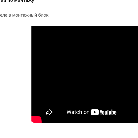
ии по монтажу
еле в монтажный блок.