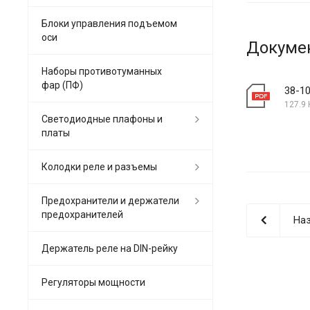
Блоки управления подъемом
оси
Докуме
Наборы противотуманных
фар (ПФ)
38-10
127.9 
Светодиодные плафоны и
платы
Колодки реле и разъемы
Предохранители и держатели
предохранителей
Наз
Держатель реле на DIN-рейку
Регуляторы мощности