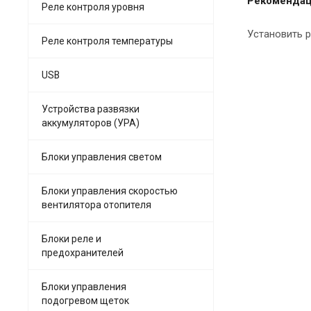
Рекомендац
Реле контроля уровня
Установить р
Реле контроля температуры
USB
Устройства развязки
аккумуляторов (УРА)
Блоки управления светом
Блоки управления скоростью
вентилятора отопителя
Блоки реле и
предохранителей
Блоки управления
подогревом щеток