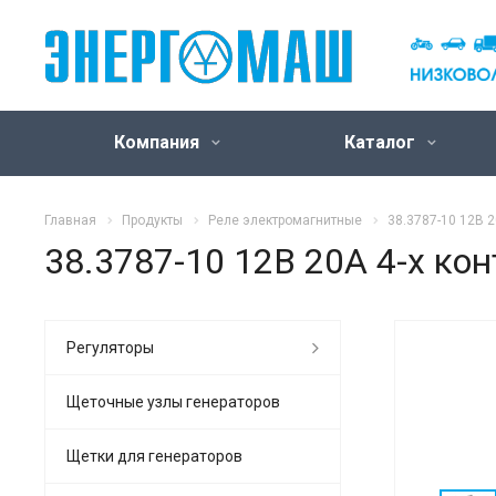
Компания
Каталог
Главная
Продукты
Реле электромагнитные
38.3787-10 12В 2
38.3787-10 12В 20А 4-х ко
Регуляторы
Щеточные узлы генераторов
Щетки для генераторов