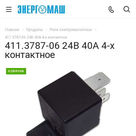
Главная
Продукты
Реле электромагнитные
411.3787-06 24В 40А 4-х контактное
411.3787-06 24В 40А 4-х
контактное
НОВИНКА