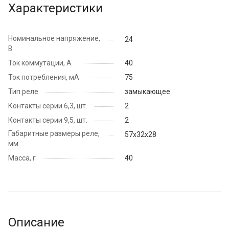
Характеристики
Номинальное напряжение,
24
В
Ток коммутации, А
40
Ток потребления, мА
75
Тип реле
замыкающее
Контакты серии 6,3, шт.
2
Контакты серии 9,5, шт.
2
Габаритные размеры реле,
57х32х28
мм
Масса, г
40
Описание