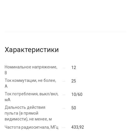
Характеристики
Номинальное напряжение,
12
В
Ток коммутации, не более,
25
А
Ток потребления, выкл/вкл,
10/60
мА
Дальность действия
50
пульта (в прямой
видимости), не менее, м
Частота радиосигнала, МГц
433,92