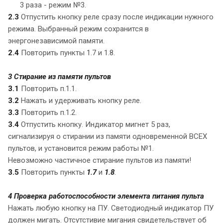
3 раза - режим №3.
2.3
Отпустить кнопку реле сразу после индикации нужного
режима. Выбранный режим сохранится в
энергонезависимой памяти.
2.4
Повторить пункты 1.7 и 1.8.
3 Стирание из памяти пультов
3.1
Повторить п.1.1.
3.2
Нажать и удерживать кнопку реле.
3.3
Повторить п.1.2.
3.4
Отпустить кнопку. Индикатор мигнет 5 раз,
сигнализируя о стирании из памяти одновременной ВСЕХ
пультов, и установится режим работы №1.
Невозможно частичное стирание пультов из памяти!
3.5
Повторить пункты
1.7
и
1.8
.
4 Проверка работоспособности элемента питания пульта
Нажать любую кнопку на ПУ. Светодиодный индикатор ПУ
должен мигать. Отсутстивие мигания свидетельствует об