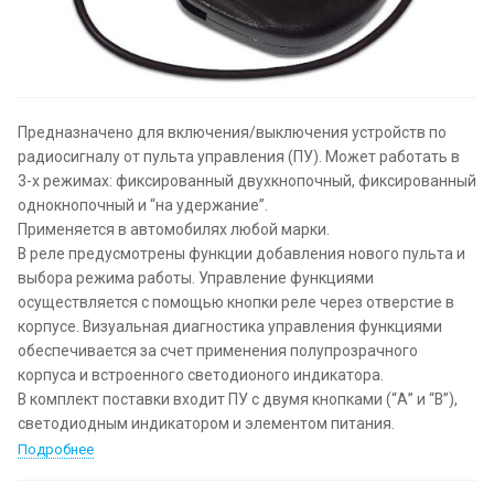
Предназначено для включения/выключения устройств по
радиосигналу от пульта управления (ПУ). Может работать в
3-х режимах: фиксированный двухкнопочный, фиксированный
однокнопочный и “на удержание”.
Применяется в автомобилях любой марки.
В реле предусмотрены функции добавления нового пульта и
выбора режима работы. Управление функциями
осуществляется с помощью кнопки реле через отверстие в
корпусе. Визуальная диагностика управления функциями
обеспечивается за счет применения полупрозрачного
корпуса и встроенного светодионого индикатора.
В комплект поставки входит ПУ с двумя кнопками (“А” и “В”),
светодиодным индикатором и элементом питания.
Подробнее