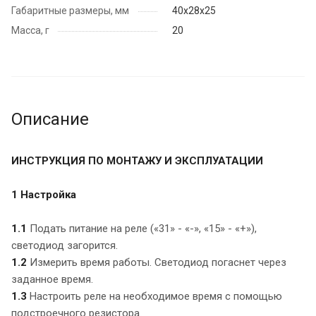
Габаритные размеры, мм
40х28х25
Масса, г
20
Описание
ИНСТРУКЦИЯ ПО МОНТАЖУ И ЭКСПЛУАТАЦИИ
1 Настройка
1.1
Подать питание на реле («31» - «-», «15» - «+»),
светодиод загорится.
1.2
Измерить время работы. Светодиод погаснет через
заданное время.
1.3
Настроить реле на необходимое время с помощью
подстроечного резистора.