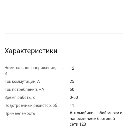
Характеристики
Номинальное напряжение,
12
В
Ток коммутации, А
25
Ток потребления, мА
50
Время работы, с
0-60
Подстроечный резистор, об
11
Автомобили любой марки с
Применяемость
напряжением бортовой
сети 12В