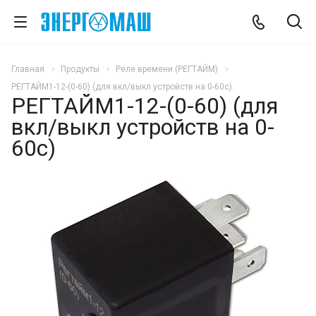
Главная
Продукты
Реле времени (РЕГТАЙМ)
РЕГТАЙМ1-12-(0-60) (для вкл/выкл устройств на 0-60с)
РЕГТАЙМ1-12-(0-60) (для
вкл/выкл устройств на 0-
60с)