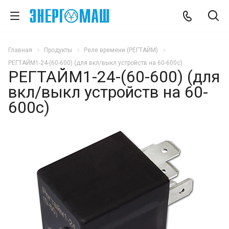
Главная
Продукты
Реле времени (РЕГТАЙМ)
РЕГТАЙМ1-24-(60-600) (для вкл/выкл устройств на 60-600с)
РЕГТАЙМ1-24-(60-600) (для
вкл/выкл устройств на 60-
600с)