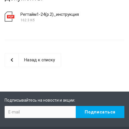
Регтайм1-24(р.2)_инструкция
162.3 Кб
Назад к списку
Подписывайтесь на новости и акции: