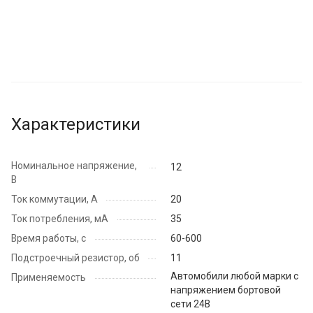
Характеристики
Номинальное напряжение,
12
В
Ток коммутации, А
20
Ток потребления, мА
35
Время работы, с
60-600
Подстроечный резистор, об
11
Автомобили любой марки с
Применяемость
напряжением бортовой
сети 24В