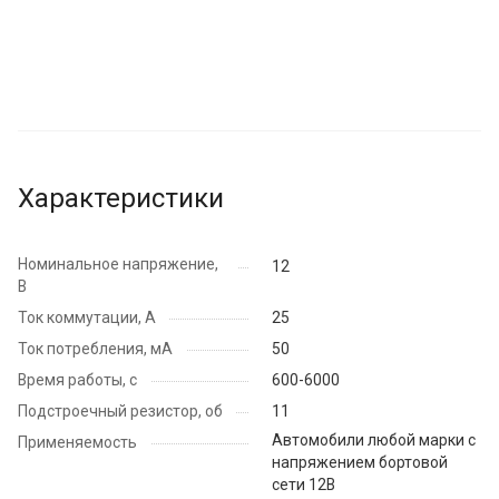
Характеристики
Номинальное напряжение,
12
В
Ток коммутации, А
25
Ток потребления, мА
50
Время работы, с
600-6000
Подстроечный резистор, об
11
Автомобили любой марки с
Применяемость
напряжением бортовой
сети 12В