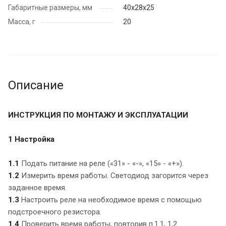
Габаритные размеры, мм
40х28х25
Масса, г
20
Описание
ИНСТРУКЦИЯ ПО МОНТАЖУ И ЭКСПЛУАТАЦИИ
1 Настройка
1.1
Подать питание на реле («31» - «-», «15» - «+»).
1.2
Измерить время работы. Светодиод загорится через
заданное время.
1.3
Настроить реле на необходимое время с помощью
подстроечного резистора.
1.4
Проверить время работы, повторив п.1.1, 1,2.