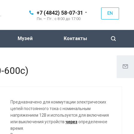
+7 (4842) 58-07-31
EN
.
Пн. – Пт.: с 8:00 до 17:00
Музей
Контакты
-600с)
Предназначено для коммутации электрических
цепей постоянного тока с номинальным
напряжением 12В и используется для включения
или выключения устройств
через
определенное
время.