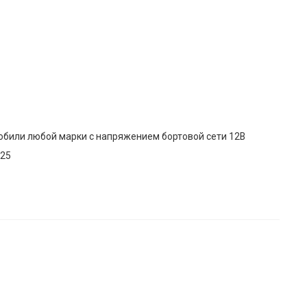
били любой марки с напряжением бортовой сети 12В
х25