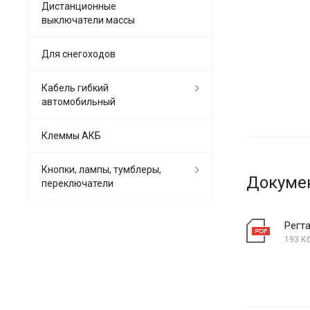
Дистанционные
выключатели массы
Для снегоходов
Кабель гибкий
автомобильный
Клеммы АКБ
Кнопки, лампы, тумблеры,
Докуме
переключатели
Регт
193 К