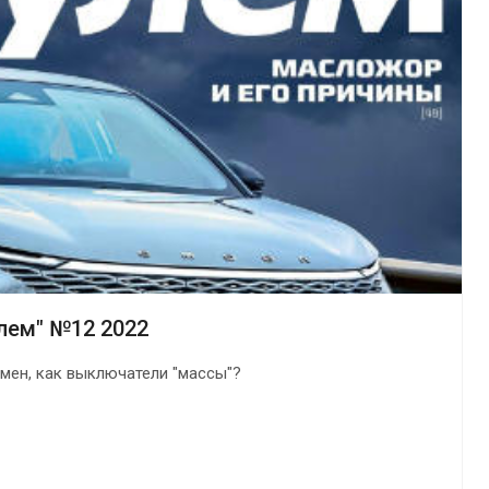
лем" №12 2022
мен, как выключатели "массы"?