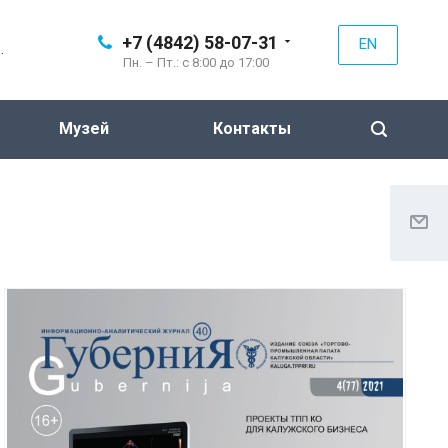
+7 (4842) 58-07-31
EN
.
Пн. – Пт.: с 8:00 до 17:00
Музей
Контакты